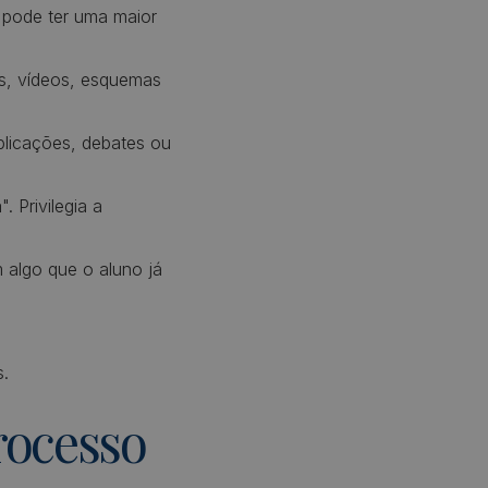
pode ter uma maior
ns, vídeos, esquemas
plicações, debates ou
 Privilegia a
algo que o aluno já
s.
processo