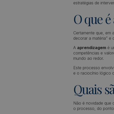
estratégias de interv
O que é
Certamente que, em a
decorar a matéria” e 
A
aprendizagem
é 
competências e valor
mundo ao redor.
Este processo envolv
e o raciocínio lógico
Quais s
Não é novidade que c
o processo, do ponto 