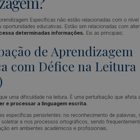
izagem?
rendizagem Específicas não estão relacionadas com o nível d
u oportunidades educativas. Estão sim relacionadas com alte
cessa determinadas informações.
Eis as principais:
rbação de Aprendizagem
ca com Défice na Leitura
)
ue uma dificuldade na leitura. É uma perturbação que afeta
r e processar a linguagem escrita
.
des específicas persistentes: no reconhecimento de palavras,
em soletrar e nos processos ortográficos, sendo frequentem
ração em ambientes académicos e profissionais.