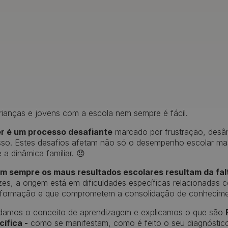
rianças e jovens com a escola nem sempre é fácil.
r é um processo desafiante
marcado por frustração, desâ
esso. Estes desafios afetam não só o desempenho escolar m
a dinâmica familiar. 😞
m sempre os maus resultados escolares resultam da fal
zes, a origem está em dificuldades específicas relacionadas
informação e que comprometem a consolidação de conhecime
ndamos o conceito de aprendizagem e explicamos o que são
ífica -
como se manifestam, como é feito o seu diagnóstico