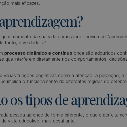
enção mais eficazes.
 aprendizagem?
lgum momento da sua vida como aluno, ouviu que “aprender
de facto, é verdade! ✅
um
processo dinâmico e contínuo
onde são adquiridos con
es que interferem diretamente nos comportamentos, decisõe
e várias funções cognitivas como a atenção, a perceção, a 
 que implica o funcionamento de diferentes regiões do cérebro
ão os tipos de aprendi
ada pessoa aprende de forma diferente, o que é perfeitament
de vista educativo, mais desafiante.