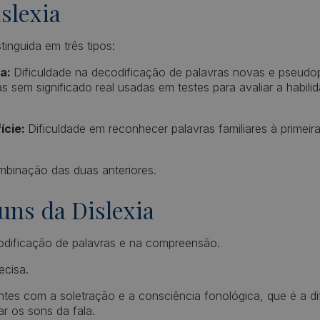
slexia
stinguida em três tipos:
ca:
Dificuldade na decodificação de palavras novas e pseudo
s sem significado real usadas em testes para avaliar a habili
ície:
Dificuldade em reconhecer palavras familiares à primeira
mbinação das duas anteriores.
uns da Dislexia
codificação de palavras e na compreensão.
ecisa.
ntes com a soletração e a consciência fonológica, que é a d
ar os sons da fala.