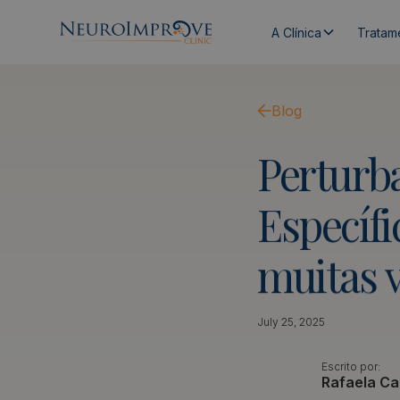
A Clínica
Tratam
Blog
Perturb
Específi
muitas
July 25, 2025
Escrito por:
Rafaela Ca