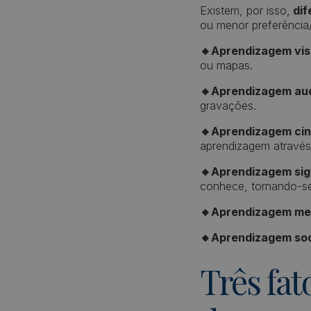
Existem, por isso,
dif
ou menor preferência/
🔸Aprendizagem vis
ou mapas.
🔸Aprendizagem aud
gravações.
🔸Aprendizagem cine
aprendizagem através
🔸Aprendizagem sign
conhece, tornando-se
🔸Aprendizagem me
🔸Aprendizagem soc
Três fat