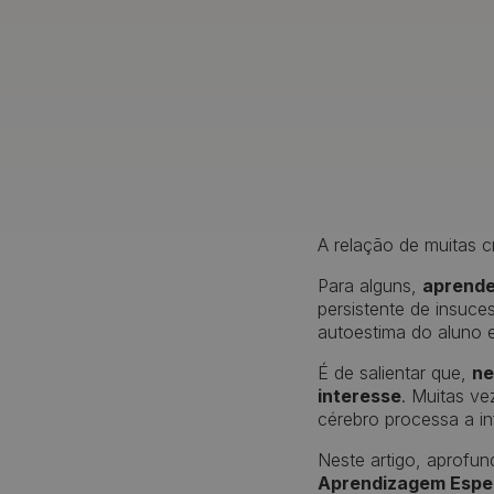
A relação de muitas c
Para alguns,
aprende
persistente de insuc
autoestima do aluno e 
É de salientar que,
ne
interesse
. Muitas ve
cérebro processa a 
Neste artigo, aprofu
Aprendizagem Espec