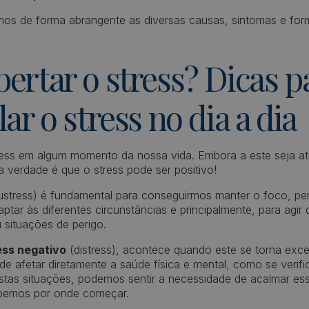
mos de forma abrangente as diversas causas, sintomas e form
ertar o stress? Dicas p
lar o stress no dia a dia
ress em algum momento da nossa vida. Embora a este seja at
 verdade é que o stress pode ser positivo!
stress) é fundamental para conseguirmos manter o foco, p
tar às diferentes circunstâncias e principalmente, para agir 
 situações de perigo.
ess negativo
(distress), acontece quando este se torna exc
e afetar diretamente a saúde física e mental, como se verif
stas situações, podemos sentir a necessidade de acalmar es
abemos por onde começar.