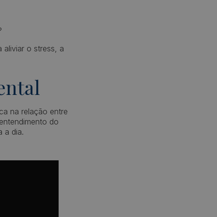
?
aliviar o stress, a
ental
ca na relação entre
entendimento do
a a dia.