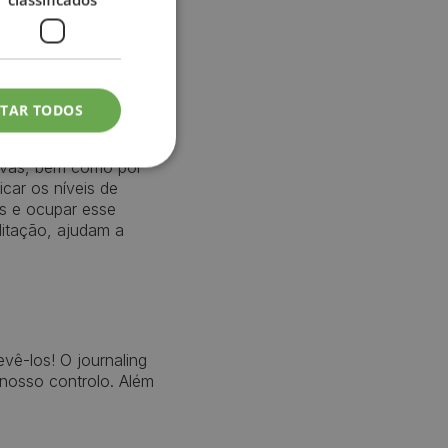
ss do dia a dia?
 melhor aliviando
ITAR TODOS
tivas, bem como por
icar os níveis de
es e ocupar esse
ditação, ajudam a
ê-los! O journaling
 nosso controlo. Além