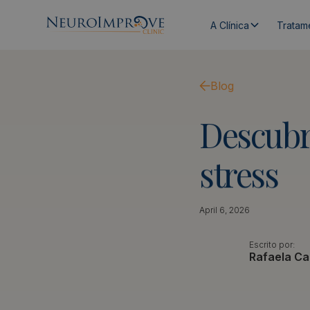
A Clínica
Tratam
Blog
Descub
stress
April 6, 2026
Escrito por:
Rafaela Ca