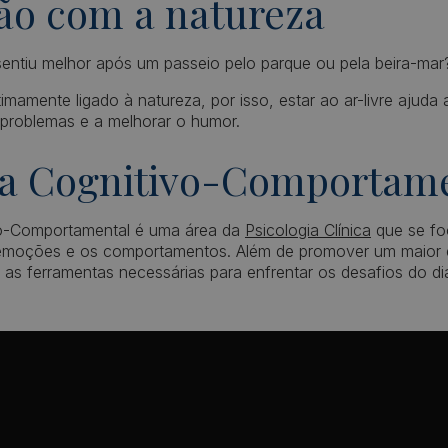
ão com a natureza
sentiu melhor após um passeio pelo parque ou pela beira-mar
mamente ligado à natureza, por isso, estar ao ar-livre ajuda a 
 problemas e a melhorar o humor.
ia Cognitivo-Comportam
vo-Comportamental é uma área da
Psicologia Clínica
que se fo
emoções e os comportamentos. Além de promover um maior 
s as ferramentas necessárias para enfrentar os desafios do di