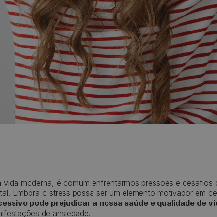
a vida moderna, é comum enfrentarmos pressões e desafios 
al. Embora o stress possa ser um elemento motivador em cer
essivo pode prejudicar a nossa saúde e qualidade de vi
nifestações de
ansiedade
.