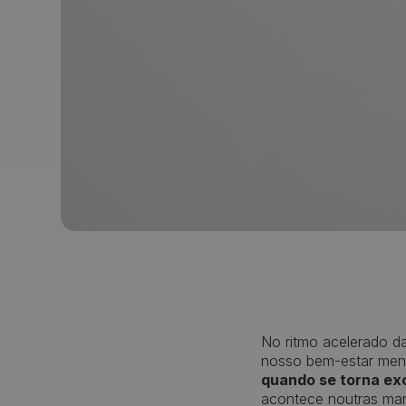
No ritmo acelerado d
nosso bem-estar ment
quando se torna exc
acontece noutras ma