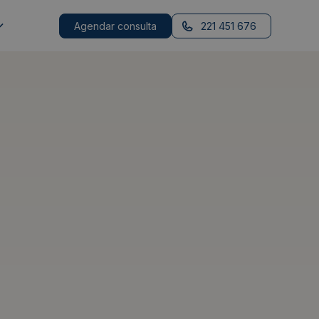
Agendar consulta
221 451 676