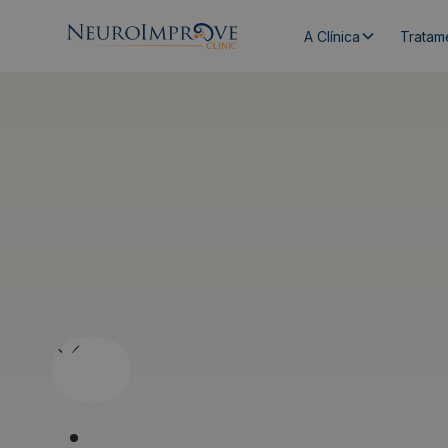
A Clínica
Tratam