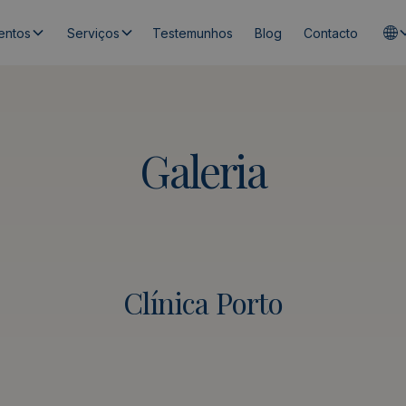
entos
Serviços
Testemunhos
Blog
Contacto
Galeria
Clínica Porto