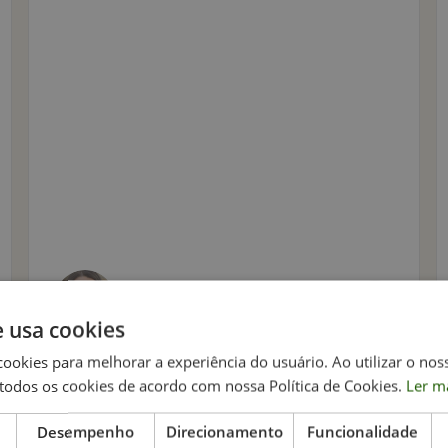
fatima teixeira
06/2026
e usa cookies
cookies para melhorar a experiência do usuário. Ao utilizar o nos
todos os cookies de acordo com nossa Política de Cookies.
Ler m
Desempenho
Direcionamento
Funcionalidade
Tendo em conta o estado bastante precário e