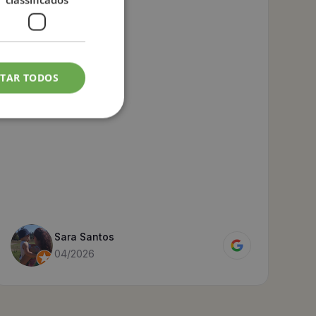
ITAR TODOS
Sara Santos
04/2026