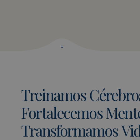
Treinamos
Cérebro
Fortalecemos
Mente
Transformamos
Vi