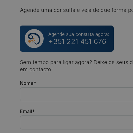
Agende uma consulta e veja de que forma p
Agende sua consulta agora:
+351 221 451 676
Sem tempo para ligar agora? Deixe os seus 
em contacto:
Nome*
Email*