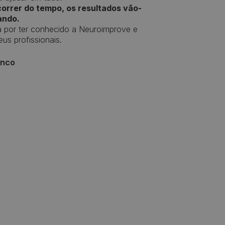
orrer do tempo, os resultados vão-
ando.
a por ter conhecido a Neuroimprove e
us profissionais.
anco