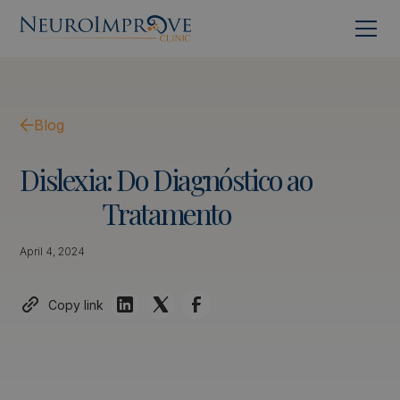
Blog
Dislexia:
Do
Diagnóstico
ao
Tratamento
April 4, 2024
Copy link