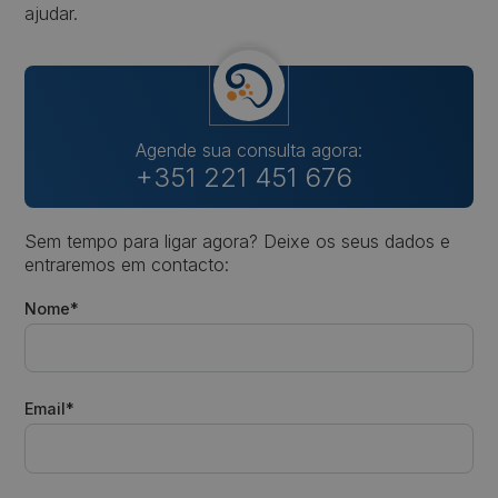
ajudar.
Agende sua consulta agora:
+351 221 451 676
Sem tempo para ligar agora? Deixe os seus dados e
entraremos em contacto:
Nome*
Email*