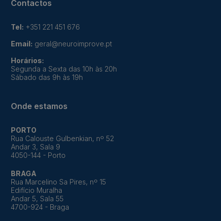
Contactos
Tel:
+351 221 451 676
Email:
geral@neuroimprove.pt
Horários:
Segunda a Sexta das 10h às 20h
Sábado das 9h às 19h
Onde estamos
PORTO
Rua Calouste Gulbenkian, nº 52
Andar 3, Sala 9
4050-144 - Porto
BRAGA
Rua Marcelino Sa Pires, nº 15
Edifício Muralha
Andar 5, Sala 55
4700-924 - Braga