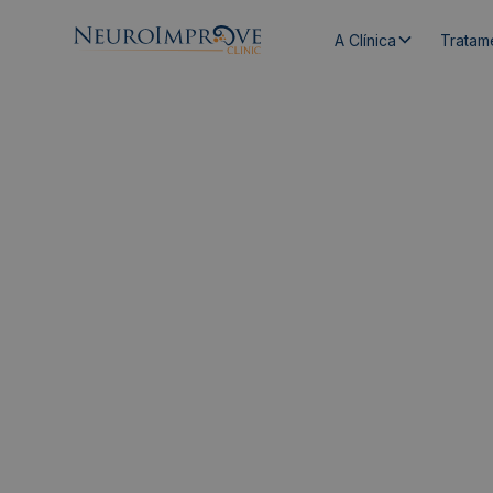
A Clínica
Tratam