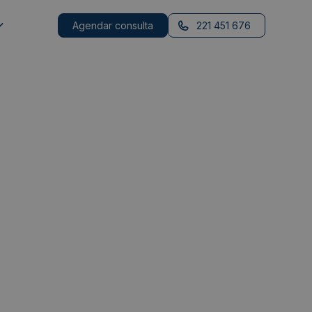
Agendar consulta
221 451 676