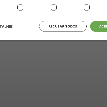
TALHES
RECUSAR TODOS
ACE