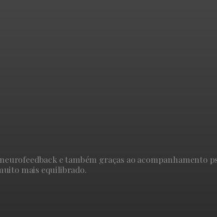
neurofeedback e também graças ao acompanhamento psico
muito mais equilibrado.