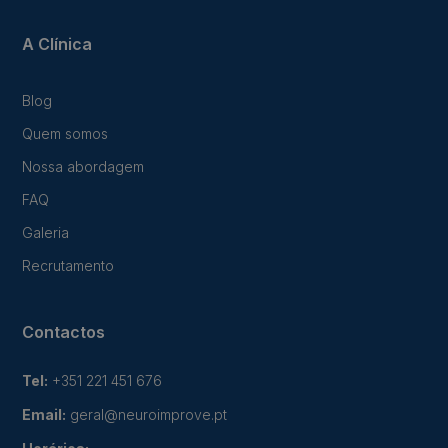
A Clínica
Blog
Quem somos
Nossa abordagem
FAQ
Galeria
Recrutamento
Contactos
Tel:
+351 221 451 676
Email:
geral@neuroimprove.pt