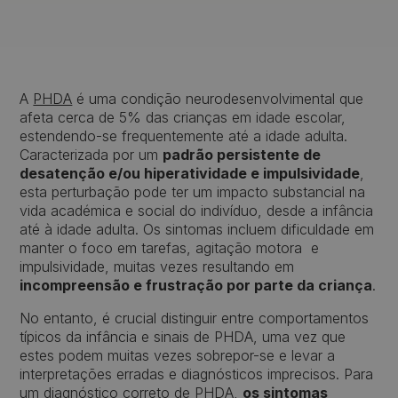
A
PHDA
é uma condição neurodesenvolvimental que
afeta cerca de 5% das crianças em idade escolar,
estendendo-se frequentemente até a idade adulta.
Caracterizada por um
padrão persistente de
desatenção e/ou hiperatividade e impulsividade
,
esta perturbação pode ter um impacto substancial na
vida académica e social do indivíduo, desde a infância
até à idade adulta. Os sintomas incluem dificuldade em
manter o foco em tarefas, agitação motora e
impulsividade, muitas vezes resultando em
incompreensão e frustração por parte da criança
.
No entanto, é crucial distinguir entre comportamentos
típicos da infância e sinais de PHDA, uma vez que
estes podem muitas vezes sobrepor-se e levar a
interpretações erradas e diagnósticos imprecisos. Para
um diagnóstico correto de PHDA,
os sintomas