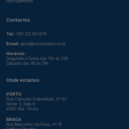
Recrutamento
Contactos
Tel:
+351 221 451 676
Email:
geral@neuroimprove.pt
Horários:
Segunda a Sexta das 10h às 20h
Sábado das 9h às 19h
Onde estamos
PORTO
Rua Calouste Gulbenkian, nº 52
Andar 3, Sala 9
4050-144 - Porto
BRAGA
Rua Marcelino Sa Pires, nº 15