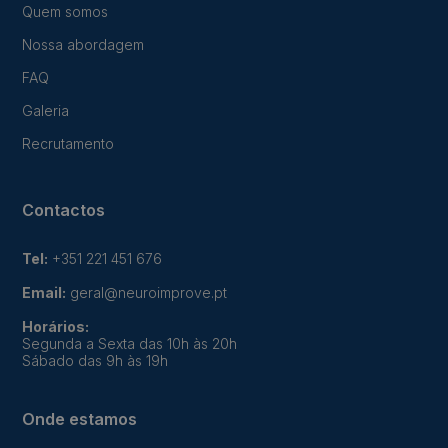
Quem somos
Nossa abordagem
FAQ
Galeria
Recrutamento
Contactos
Tel:
+351 221 451 676
Email:
geral@neuroimprove.pt
Horários:
Segunda a Sexta das 10h às 20h
Sábado das 9h às 19h
Onde estamos